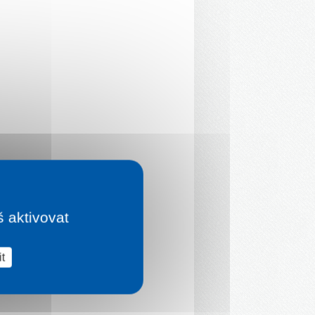
š aktivovat
t