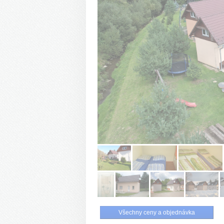
Všechny ceny a objednávka