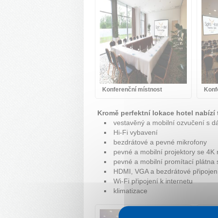
Konferenční místnost
Konf
Kromě perfektní lokace hotel nabízí
vestavěný a mobilní ozvučení s 
Hi-Fi vybavení
bezdrátové a pevné mikrofony
pevné a mobilní projektory se 4K 
pevné a mobilní promítací plátna
HDMI, VGA a bezdrátové připojen
Wi-Fi připojení k internetu
klimatizace