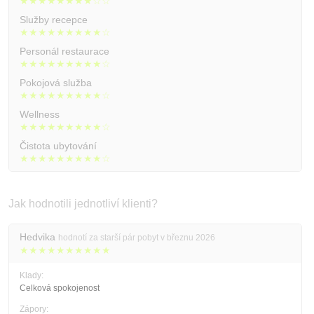
★★★★★★★★☆☆
Služby recepce
★★★★★★★★★☆
Personál restaurace
★★★★★★★★★☆
Pokojová služba
★★★★★★★★★☆
Wellness
★★★★★★★★★☆
Čistota ubytování
★★★★★★★★★☆
Jak hodnotili jednotliví klienti?
Hedvika
hodnotí za starší pár pobyt v březnu 2026
★★★★★★★★★★
Klady:
Celková spokojenost
Zápory: