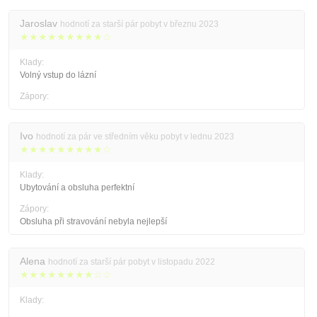
Jaroslav
hodnotí za starší pár pobyt v březnu 2023
★★★★★★★★★☆
Klady:
Volný vstup do lázní
Zápory:
Ivo
hodnotí za pár ve středním věku pobyt v lednu 2023
★★★★★★★★★☆
Klady:
Ubytování a obsluha perfektní
Zápory:
Obsluha při stravování nebyla nejlepší
Alena
hodnotí za starší pár pobyt v listopadu 2022
★★★★★★★★☆☆
Klady: