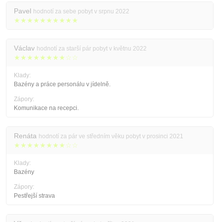
Pavel
hodnotí za sebe pobyt v srpnu 2022
★★★★★★★★★★
Václav
hodnotí za starší pár pobyt v květnu 2022
★★★★★★★★☆☆
Klady:
Bazény a práce personálu v jídelně.
Zápory:
Komunikace na recepci.
Renáta
hodnotí za pár ve středním věku pobyt v prosinci 2021
★★★★★★★★☆☆
Klady:
Bazény
Zápory:
Pestřejší strava