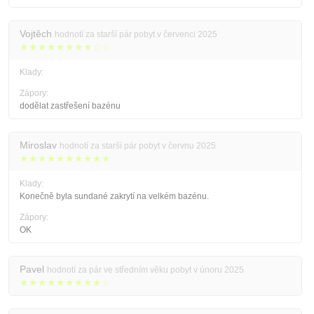
Vojtěch
hodnotí za starší pár pobyt v červenci 2025
★★★★★★★★☆☆
Klady:
Zápory:
dodělat zastřešení bazénu
Miroslav
hodnotí za starší pár pobyt v červnu 2025
★★★★★★★★★★
Klady:
Konečně byla sundané zakrytí na velkém bazénu.
Zápory:
OK
Pavel
hodnotí za pár ve středním věku pobyt v únoru 2025
★★★★★★★★★☆