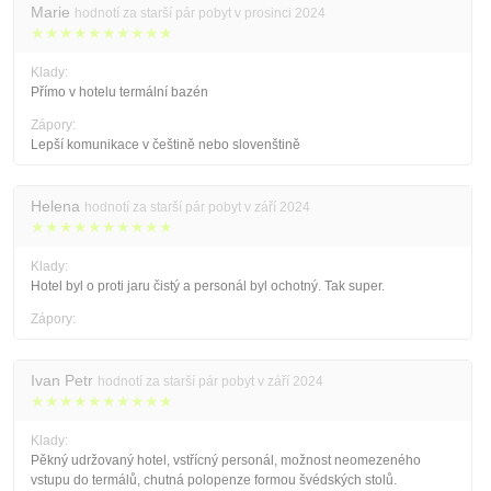
Marie
hodnotí za starší pár pobyt v prosinci 2024
★★★★★★★★★★
Klady:
Přímo v hotelu termální bazén
Zápory:
Lepší komunikace v češtině nebo slovenštině
Helena
hodnotí za starší pár pobyt v září 2024
★★★★★★★★★★
Klady:
Hotel byl o proti jaru čistý a personál byl ochotný. Tak super.
Zápory:
Ivan Petr
hodnotí za starší pár pobyt v září 2024
★★★★★★★★★★
Klady:
Pěkný udržovaný hotel, vstřícný personál, možnost neomezeného
vstupu do termálů, chutná polopenze formou švédských stolů.