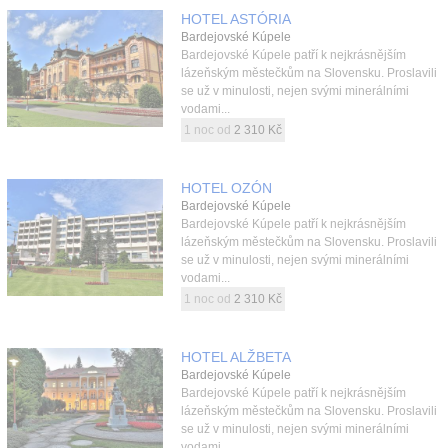
HOTEL ASTÓRIA
Bardejovské Kúpele
Bardejovské Kúpele patří k nejkrásnějším
lázeňským městečkům na Slovensku. Proslavili
se už v minulosti, nejen svými minerálními
vodami...
1 noc od
2 310 Kč
HOTEL OZÓN
Bardejovské Kúpele
Bardejovské Kúpele patří k nejkrásnějším
lázeňským městečkům na Slovensku. Proslavili
se už v minulosti, nejen svými minerálními
vodami...
1 noc od
2 310 Kč
HOTEL ALŽBETA
Bardejovské Kúpele
Bardejovské Kúpele patří k nejkrásnějším
lázeňským městečkům na Slovensku. Proslavili
se už v minulosti, nejen svými minerálními
vodami...