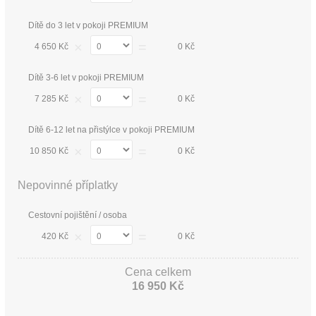
Dítě do 3 let v pokoji PREMIUM
×
=
4 650 Kč
0 Kč
Dítě 3-6 let v pokoji PREMIUM
×
=
7 285 Kč
0 Kč
Dítě 6-12 let na přistýlce v pokoji PREMIUM
×
=
10 850 Kč
0 Kč
Nepovinné příplatky
Cestovní pojištění / osoba
×
=
420 Kč
0 Kč
Cena celkem
16 950 Kč