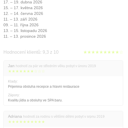
17. – 19. dubna 2026
15. – 17. května 2026
12. – 14. června 2026
11. – 13. září 2026
09. – 11. října 2026
13. – 15. listopadu 2026
11. – 13. prosince 2026
Hodnocení klientů: 9,3 z 10
★★★★★★★★★☆
Jan
hodnotí za pár ve středním věku pobyt v únoru 2019
★★★★★★★☆☆☆
Klady:
Prijemna obsluha recepce a hlavni restaurace
Zápory:
Kvalitu jídla a obsluhy ve SPA baru.
Adriana
hodnotí za rodinu s většími dětmi pobyt v srpnu 2019
★★★★★★★★★★