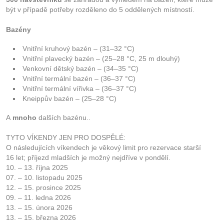
být v případě potřeby rozděleno do 5 oddělených místností.
Bazény
Vnitřní kruhový bazén – (31–32 °C)
Vnitřní plavecký bazén – (25–28 °C, 25 m dlouhý)
Venkovní dětský bazén – (34–35 °C)
Vnitřní termální bazén – (36–37 °C)
Vnitřní termální vířivka – (36–37 °C)
Kneippův bazén – (25–28 °C)
A
mnoho
dalších bazénu..
TYTO VÍKENDY JEN PRO DOSPĚLÉ:
O následujících víkendech je věkový limit pro rezervace starší
16 let; příjezd mladších je možný nejdříve v pondělí.
10. – 13. října 2025
07. – 10. listopadu 2025
12. – 15. prosince 2025
09. – 11. ledna 2026
13. – 15. února 2026
13. – 15. března 2026