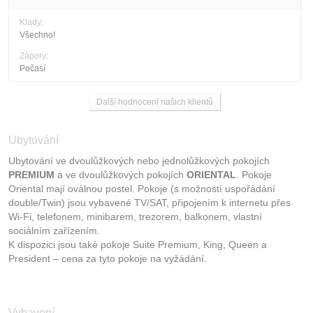
Klady:
Všechno!
Zápory:
Počasí
Další hodnocení našich klientů
Ubytování
Ubytování ve dvoulůžkových nebo jednolůžkových pokojích
PREMIUM
a ve dvoulůžkových pokojích
ORIENTAL
. Pokoje
Oriental mají oválnou postel. Pokoje (s možností uspořádání
double/Twin) jsou vybavené TV/SAT, připojením k internetu přes
Wi-Fi, telefonem, minibarem, trezorem, balkonem, vlastní
sociálním zařízením.
K dispozici jsou také pokoje Suite Premium, King, Queen a
President – cena za tyto pokoje na vyžádání.
Vybavení