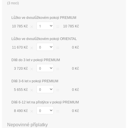
(
3 noci
)
Lůžko ve dvoulůžkovém pokoji PREMIUM
×
=
10 785 Kč
10 785 Kč
Lůžko ve dvoulůžkovém pokoji ORIENTAL
×
=
11 670 Kč
0 Kč
Dítě do 3 let v pokoji PREMIUM
×
=
3 720 Kč
0 Kč
Dítě 3-6 let v pokoji PREMIUM
×
=
5 655 Kč
0 Kč
Dítě 6-12 let na přistýlce v pokoji PREMIUM
×
=
8 490 Kč
0 Kč
Nepovinné příplatky