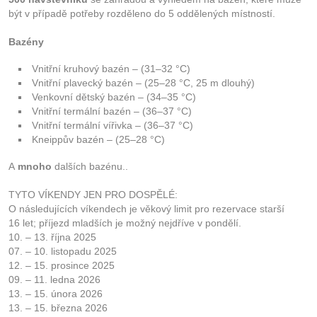
být v případě potřeby rozděleno do 5 oddělených místností.
Bazény
Vnitřní kruhový bazén – (31–32 °C)
Vnitřní plavecký bazén – (25–28 °C, 25 m dlouhý)
Venkovní dětský bazén – (34–35 °C)
Vnitřní termální bazén – (36–37 °C)
Vnitřní termální vířivka – (36–37 °C)
Kneippův bazén – (25–28 °C)
A
mnoho
dalších bazénu..
TYTO VÍKENDY JEN PRO DOSPĚLÉ:
O následujících víkendech je věkový limit pro rezervace starší
16 let; příjezd mladších je možný nejdříve v pondělí.
10. – 13. října 2025
07. – 10. listopadu 2025
12. – 15. prosince 2025
09. – 11. ledna 2026
13. – 15. února 2026
13. – 15. března 2026