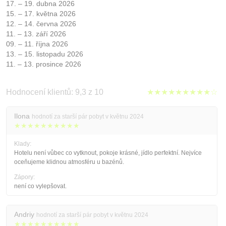
17. – 19. dubna 2026
15. – 17. května 2026
12. – 14. června 2026
11. – 13. září 2026
09. – 11. října 2026
13. – 15. listopadu 2026
11. – 13. prosince 2026
Hodnocení klientů: 9,3 z 10
★★★★★★★★★☆
Ilona
hodnotí za starší pár pobyt v květnu 2024
★★★★★★★★★★
Klady:
Hotelu není vůbec co vytknout, pokoje krásné, jídlo perfektní. Nejvíce
oceňujeme klidnou atmosféru u bazénů.
Zápory:
není co vylepšovat.
Andriy
hodnotí za starší pár pobyt v květnu 2024
★★★★★★★★★★