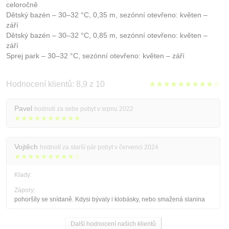
celoročně
Dětský bazén – 30–32 °C, 0,35 m, sezónní otevřeno: květen –
září
Dětský bazén – 30–32 °C, 0,85 m, sezónní otevřeno: květen –
září
Sprej park – 30–32 °C, sezónní otevřeno: květen – září
Hodnocení klientů: 8,9 z 10
★★★★★★★★★☆
Pavel
hodnotí za sebe pobyt v srpnu 2022
★★★★★★★★★★
Vojtěch
hodnotí za starší pár pobyt v červenci 2024
★★★★★★★★★☆
Klady:
Zápory:
pohoršíly se snídaně. Kdysi bývaly i klobásky, nebo smažená slanina
Další hodnocení našich klientů